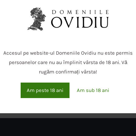
Chardonnay
Pachet Home Wine Tasting
-
Rated
159,00
lei
0
Accesul pe website-ul Domeniile Ovidiu nu este permis
out
of
persoanelor care nu au împlinit vârsta de 18 ani. Vă
5
rugăm confirmați vârsta!
Am peste 18 ani
Am sub 18 ani