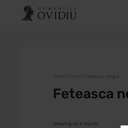
Skip
to
content
Home
/
Vinuri
/ Feteasca neagra
Feteasca n
Showing all 2 results