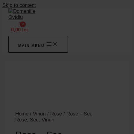
Skip to content
0,00
lei
MAIN MENU
Home
/
Vinuri
/
Rose
/ Rose – Sec
Rose
,
Sec
,
Vinuri