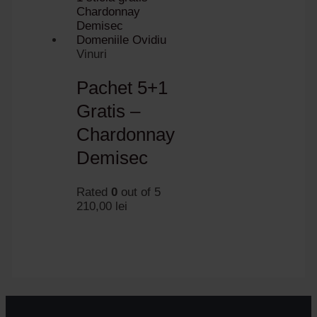
Vinuri
Pachet 5+1
Gratis –
Chardonnay
Demisec
Rated
0
out of 5
210,00
lei