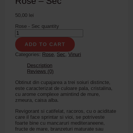
Rose – Sec
50,00
lei
Rose - Sec quantity
ADD TO CART
Categories:
Rose
,
Sec
,
Vinuri
Description
Reviews (0)
Obtinut din cupajarea a trei soiuri distincte,
este caracterizat de culoare pala, cristalina,
cu arome complexe amintind de mure,
zmeura, caisa alba.
Revigorant si catifelat, racoros, cu o aciditate
care il face sprintar si vioi, se potriveste
foarte bine cu mancaruri mediteraneene,
fructe de mare, branzeturi maturate sau